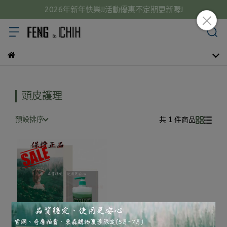
2026年新年快樂!!活動優惠不定期更新喔!
頭皮護理
預設排序
共 1 件商品