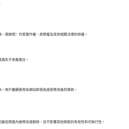
。
頻、視頻等）均受著作權、商標權及其他相關法律的保護。
或損失不承擔責任。
佈。用戶繼續使用本網站即視為接受修改後的條款。
的最低限度內被修改或刪除，且不影響其他條款的有效性和可執行性。