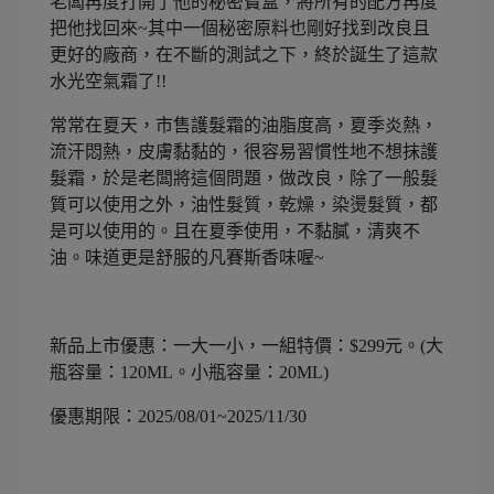
老闆再度打開了他的秘密寶盒，將所有的配方再度
把他找回來~其中一個秘密原料也剛好找到改良且
更好的廠商，在不斷的測試之下，終於誕生了這款
水光空氣霜了!!
常常在夏天，市售護髮霜的油脂度高，夏季炎熱，
流汗悶熱，皮膚黏黏的，很容易習慣性地不想抹護
髮霜，於是老闆將這個問題，做改良，除了一般髮
質可以使用之外，油性髮質，乾燥，染燙髮質，都
是可以使用的。且在夏季使用，不黏膩，清爽不
油。味道更是舒服的凡賽斯香味喔~
新品上市優惠：一大一小，一組特價：$299元。(大
瓶容量：120ML。小瓶容量：20ML)
優惠期限：2025/08/01~2025/11/30