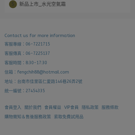
5
新品上市_水光空氣霜
Contact us for more information
客服專線：06-7221715
客服傳真：06-7225137
客服時間：8:30-17:30
信箱：fengchih88@hotmail.com
地址：台南市佳里區仁愛路146巷26弄2號
統一編號：27454335
會員登入
關於我們
會員權益
VIP會員
隱私政策
服務條款
購物需知＆售後服務政策
索取免費試用品