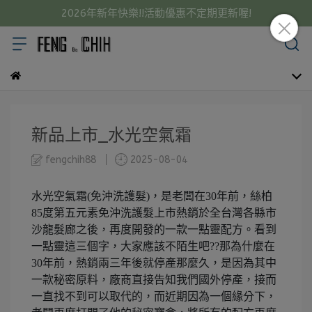
2026年新年快樂!!活動優惠不定期更新喔!
新品上市_水光空氣霜
fengchih88
2025-08-04
水光空氣霜(免沖洗護髮)，是老闆在30年前，絲柏
85度第五元素免沖洗護髮上市熱銷於全台灣各縣市
沙龍髮廊之後，再度開發的一款一點靈配方。看到
一點靈這三個字，大家應該不陌生吧??那為什麼在
30年前，熱銷兩三年後就停產那麼久，是因為其中
一款秘密原料，廠商直接告知我們國外停產，接而
一直找不到可以取代的，而近期因為一個緣分下，