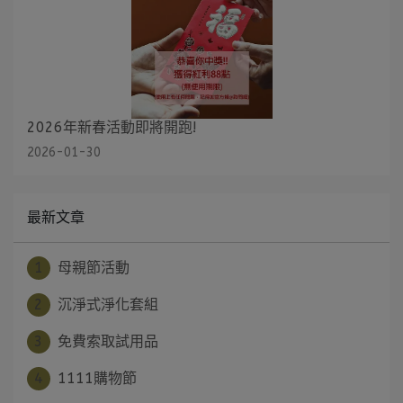
2026年新春活動即將開跑!
2026-01-30
最新文章
1
母親節活動
2
沉淨式淨化套組
3
免費索取試用品
4
1111購物節