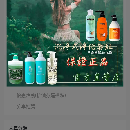
文章分類
舒珊
水光空氣霜
一點靈
所有文章主題
新消息
優惠活動(折價劵這邊領)
分享推薦
文章分類