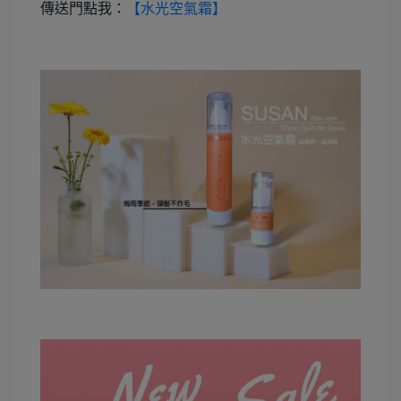
傳送門點我：
【水光空氣霜】